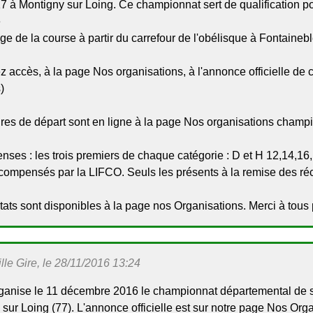
7 à Montigny sur Loing. Ce championnat sert de qualification 
e
ge de la course à partir du carrefour de l'obélisque à Fontaineb
 accès, à la page Nos organisations, à l'annonce officielle de ce
)
ires de départ sont en ligne à la page Nos organisations champ
ses : les trois premiers de chaque catégorie : D et H 12,14,16
écompensés par la LIFCO. Seuls les présents à la remise des 
tats sont disponibles à la page nos Organisations. Merci à tous 
le Gire, le 28/11/2016 13:24
ganise le 11 décembre 2016 le championnat départemental de s
sur Loing (77). L'annonce officielle est sur notre page Nos Orga