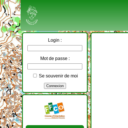
Login :
Mot de passe :
Se souvenir de moi