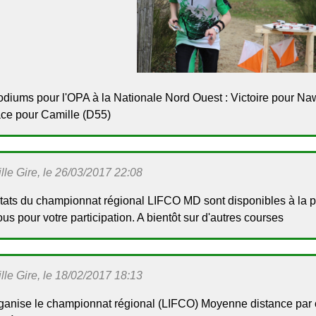
odiums pour l'OPA à la Nationale Nord Ouest : Victoire pour Na
ce pour Camille (D55)
le Gire, le 26/03/2017 22:08
ltats du championnat régional LIFCO MD sont disponibles à la 
ous pour votre participation. A bientôt sur d'autres courses
le Gire, le 18/02/2017 18:13
ganise le championnat régional (LIFCO) Moyenne distance par c