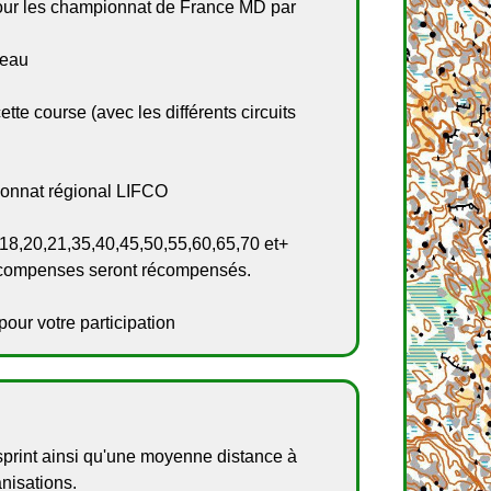
pour les championnat de France MD par
leau
tte course (avec les différents circuits
ionnat régional LIFCO
,18,20,21,35,40,45,50,55,60,65,70 et+
récompenses seront récompensés.
pour votre participation
print ainsi qu'une moyenne distance à
nisations.