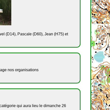
wel (D14), Pascale (D60), Jean (H75) et
page nos organisations
atégorie qui aura lieu le dimanche 26