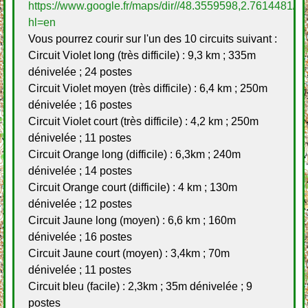
https://www.google.fr/maps/dir//48.3559598,2.7614481
hl=en
Vous pourrez courir sur l'un des 10 circuits suivant :
Circuit Violet long (très difficile) : 9,3 km ; 335m
dénivelée ; 24 postes
Circuit Violet moyen (très difficile) : 6,4 km ; 250m
dénivelée ; 16 postes
Circuit Violet court (très difficile) : 4,2 km ; 250m
dénivelée ; 11 postes
Circuit Orange long (difficile) : 6,3km ; 240m
dénivelée ; 14 postes
Circuit Orange court (difficile) : 4 km ; 130m
dénivelée ; 12 postes
Circuit Jaune long (moyen) : 6,6 km ; 160m
dénivelée ; 16 postes
Circuit Jaune court (moyen) : 3,4km ; 70m
dénivelée ; 11 postes
Circuit bleu (facile) : 2,3km ; 35m dénivelée ; 9
postes