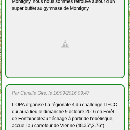
Montigny, nous nous sommes retrouvé autour d'un
super buffet au gymnase de Montigny
Par Camille Gire, le 16/09/2016 09:47
L'OPA organise La régionale 4 du challenge LIFCO
qui aura lieu le dimanche 9 octobre 2016 en Forêt
de Fontainebleau fléchage à partir de l'obélisque,
accueil au carrefour de Vienne (48.35°,2.76°)