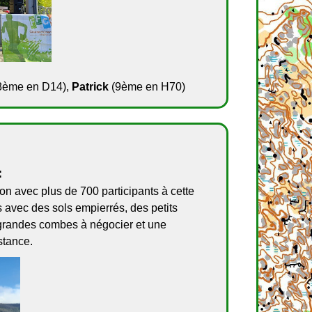
8ème en D14),
Patrick
(9ème en H70)
:
on avec plus de 700 participants à cette
s avec des sols empierrés, des petits
s grandes combes à négocier et une
stance.