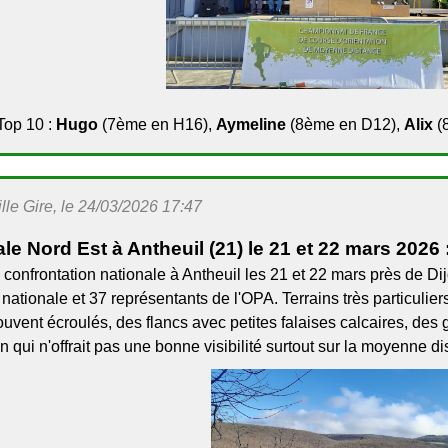
Top 10 :
Hugo
(7ème en H16),
Aymeline
(8ème en D12),
Alix
(
le Gire, le 24/03/2026 17:47
le Nord Est à Antheuil (21) le 21 et 22 mars 2026 
confrontation nationale à Antheuil les 21 et 22 mars près de Dij
nationale et 37 représentants de l'OPA. Terrains très particulier
uvent écroulés, des flancs avec petites falaises calcaires, de
n qui n'offrait pas une bonne visibilité surtout sur la moyenne di