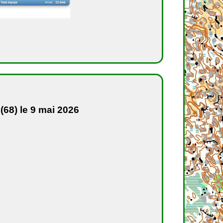
68) le 9 mai 2026