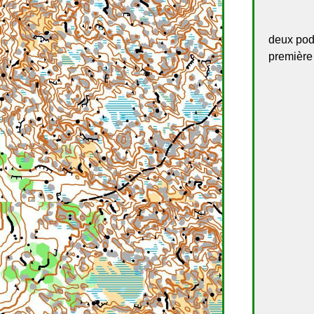
deux podi
première