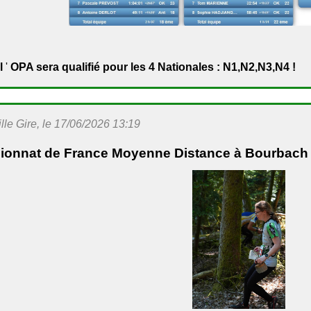
l
'
OPA sera qualifié pour les 4 Nationales : N1,N2,N3,N4 !
le Gire, le 17/06/2026 13:19
onnat de France Moyenne Distance à Bourbach (