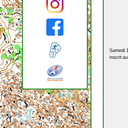
Samedi 13
inscrit a