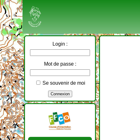
Login :
Mot de passe :
Se souvenir de moi